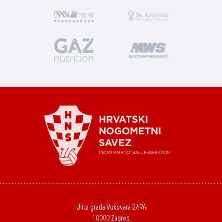
Ulica grada Vukovara 269A
10000 Zagreb