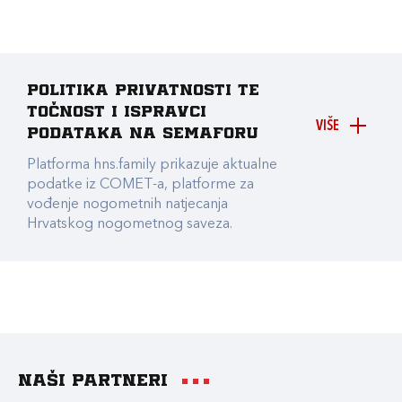
Politika privatnosti te
točnost i ispravci
VIŠE
podataka na Semaforu
Platforma hns.family prikazuje aktualne
podatke iz COMET-a, platforme za
vođenje nogometnih natjecanja
Hrvatskog nogometnog saveza.
Naši partneri