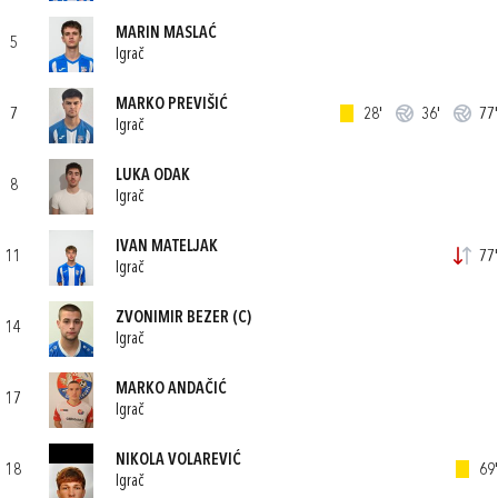
MARIN MASLAĆ
5
Igrač
MARKO PREVIŠIĆ
7
28'
36'
77'
Igrač
LUKA ODAK
8
Igrač
IVAN MATELJAK
11
77'
Igrač
ZVONIMIR BEZER
(C)
14
Igrač
MARKO ANDAČIĆ
17
Igrač
NIKOLA VOLAREVIĆ
18
69'
Igrač