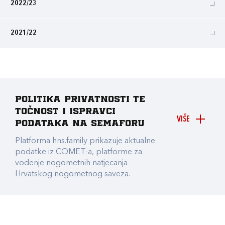
2022/23
2021/22
Politika privatnosti te
točnost i ispravci
VIŠE
podataka na Semaforu
Platforma hns.family prikazuje aktualne
podatke iz COMET-a, platforme za
vođenje nogometnih natjecanja
Hrvatskog nogometnog saveza.