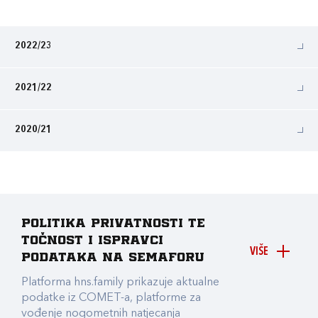
2022/23
2021/22
2020/21
Politika privatnosti te
točnost i ispravci
VIŠE
podataka na Semaforu
Platforma hns.family prikazuje aktualne
podatke iz COMET-a, platforme za
vođenje nogometnih natjecanja