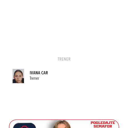
TRENER
IVANA CAR
Trener