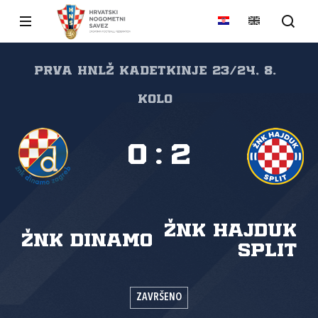
Prva HNLŽ kadetkinje 23/24, 8.
kolo
0
:
2
ŽNK Hajduk
ŽNK Dinamo
Split
ZAVRŠENO