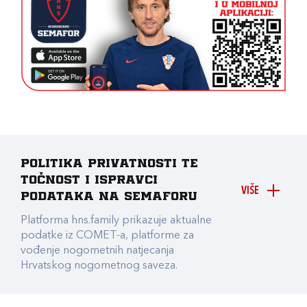
Politika privatnosti te
točnost i ispravci
VIŠE
podataka na Semaforu
Platforma hns.family prikazuje aktualne
podatke iz COMET-a, platforme za
vođenje nogometnih natjecanja
Hrvatskog nogometnog saveza.