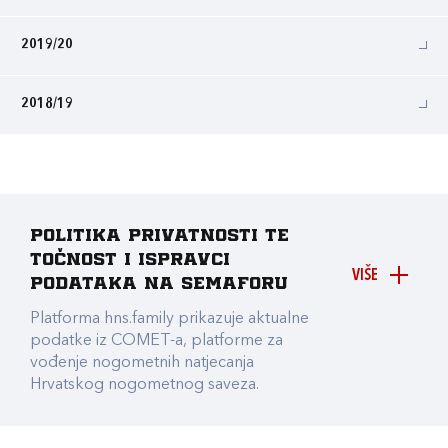
2019/20
2018/19
Politika privatnosti te
točnost i ispravci
VIŠE
podataka na Semaforu
Platforma hns.family prikazuje aktualne
podatke iz COMET-a, platforme za
vođenje nogometnih natjecanja
Hrvatskog nogometnog saveza.