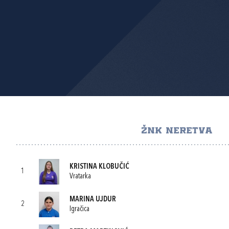
ŽNK NERETVA
KRISTINA KLOBUČIĆ
1
Vratarka
MARINA UJDUR
2
Igračica