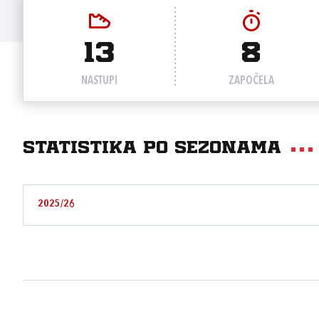
13
8
NASTUPI
ZAPOČELA
Statistika po sezonama
2025/26