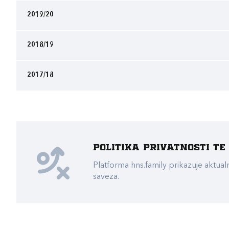
2019/20
2018/19
2017/18
Politika privatnosti t
Platforma hns.family prikazuje akt
saveza.