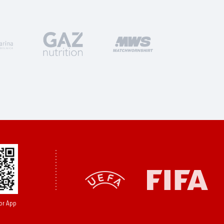
or App