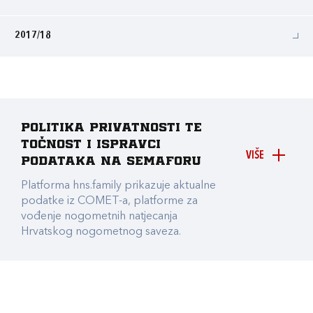
2017/18
Politika privatnosti te
točnost i ispravci
VIŠE
podataka na Semaforu
Platforma hns.family prikazuje aktualne
podatke iz COMET-a, platforme za
vođenje nogometnih natjecanja
Hrvatskog nogometnog saveza.