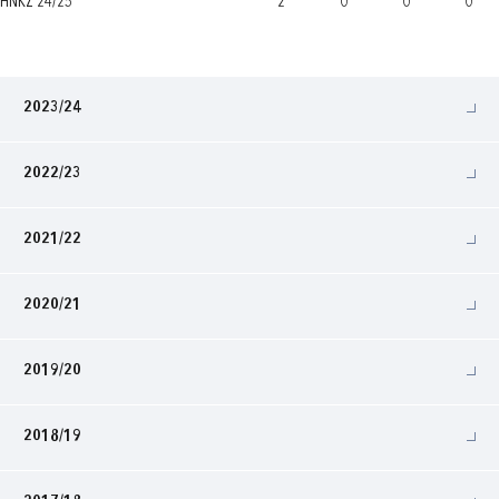
HNKŽ 24/25
2
0
0
0
2023/24
2022/23
2021/22
2020/21
2019/20
2018/19