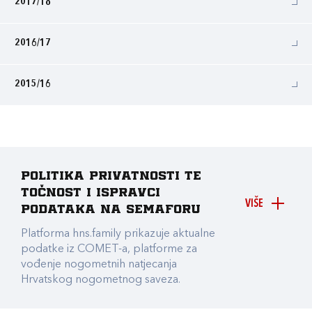
2017/18
2016/17
2015/16
Politika privatnosti te
točnost i ispravci
VIŠE
podataka na Semaforu
Platforma hns.family prikazuje aktualne
podatke iz COMET-a, platforme za
vođenje nogometnih natjecanja
Hrvatskog nogometnog saveza.