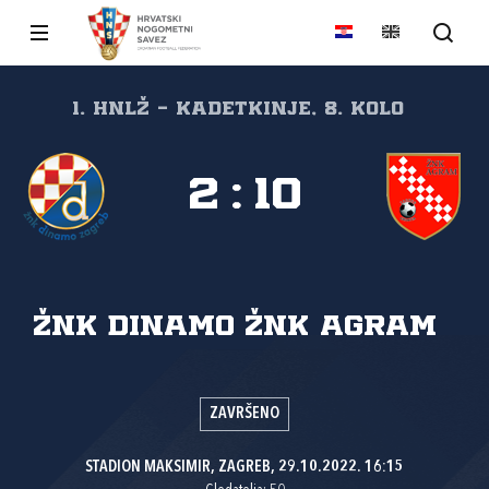
1. HNLŽ - Kadetkinje, 8. kolo
2
:
10
ŽNK Dinamo
ŽNK Agram
ZAVRŠENO
STADION MAKSIMIR, ZAGREB, 29.10.2022. 16:15