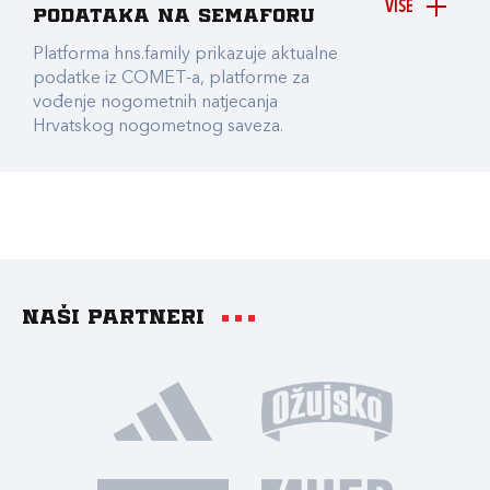
VIŠE
podataka na Semaforu
Platforma hns.family prikazuje aktualne
podatke iz COMET-a, platforme za
vođenje nogometnih natjecanja
Hrvatskog nogometnog saveza.
Naši partneri