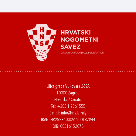
Ulica grada Vukovara 269A
10000 Zagreb
Hrvatska / Croatia
Tel:
+385 1 2361555
E-mail:
info@hns.family
IBAN: HR2523400091100187844
OIB: 08516152078