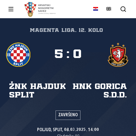
Magenta liga, 12. kolo
5
:
0
ŽNK Hajduk
HNK Gorica
Split
s.d.d.
ZAVRŠENO
POLJUD, SPLIT, 08.03.2025. 14:00