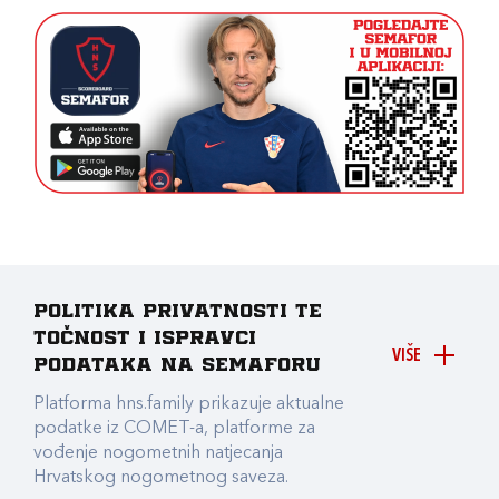
Politika privatnosti te
točnost i ispravci
VIŠE
podataka na Semaforu
Platforma hns.family prikazuje aktualne
podatke iz COMET-a, platforme za
vođenje nogometnih natjecanja
Hrvatskog nogometnog saveza.