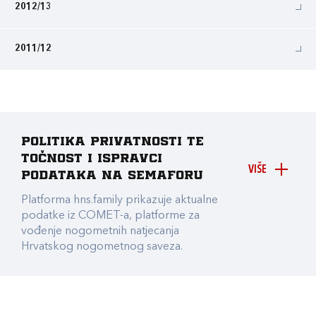
2012/13
2011/12
Politika privatnosti te
točnost i ispravci
VIŠE
podataka na Semaforu
Platforma hns.family prikazuje aktualne
podatke iz COMET-a, platforme za
vođenje nogometnih natjecanja
Hrvatskog nogometnog saveza.