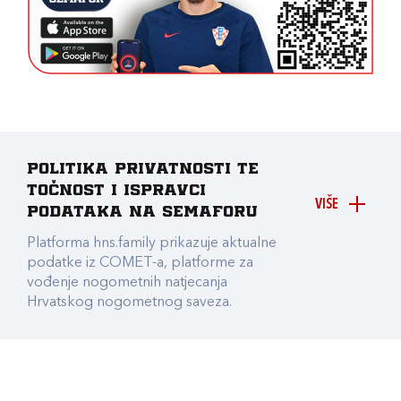
Politika privatnosti te
točnost i ispravci
VIŠE
podataka na Semaforu
Platforma hns.family prikazuje aktualne
podatke iz COMET-a, platforme za
vođenje nogometnih natjecanja
Hrvatskog nogometnog saveza.