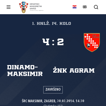
1. HNLŽ, 14. kolo
4
:
2
Dinamo-
ŽNK Agram
Maksimir
ZAVRŠENO
ŠRC MAKSIMIR, ZAGREB, 30.03.2014. 14:30