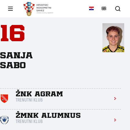
16
Sanja
Sabo
ŽNK Agram
TRENUTNI KLUB
ŽMNK Alumnus
TRENUTNI KLUB