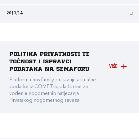
2013/14
Politika privatnosti te
točnost i ispravci
VIŠE
podataka na Semaforu
Platforma hns.family prikazuje aktualne
podatke iz COMET-a, platforme za
vođenje nogometnih natjecanja
Hrvatskog nogometnog saveza.