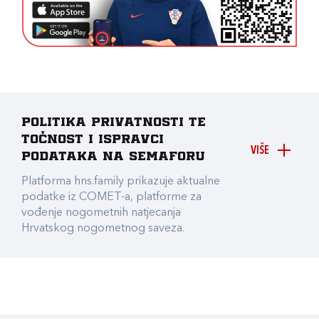
Politika privatnosti te
točnost i ispravci
VIŠE
podataka na Semaforu
Platforma hns.family prikazuje aktualne
podatke iz COMET-a, platforme za
vođenje nogometnih natjecanja
Hrvatskog nogometnog saveza.