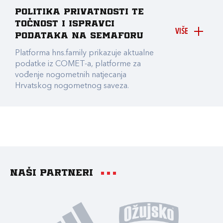
Politika privatnosti te
točnost i ispravci
VIŠE
podataka na Semaforu
Platforma hns.family prikazuje aktualne
podatke iz COMET-a, platforme za
vođenje nogometnih natjecanja
Hrvatskog nogometnog saveza.
Naši partneri