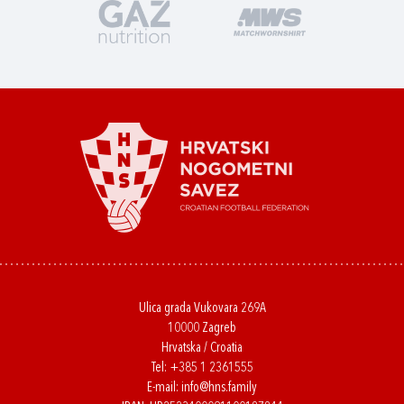
Ulica grada Vukovara 269A
10000 Zagreb
Hrvatska / Croatia
Tel:
+385 1 2361555
E-mail:
info@hns.family