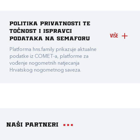
Politika privatnosti te
točnost i ispravci
VIŠE
podataka na Semaforu
Platforma hns.family prikazuje aktualne
podatke iz COMET-a, platforme za
vođenje nogometnih natjecanja
Hrvatskog nogometnog saveza.
Naši partneri