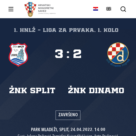
1. HNLŽ - Liga za prvaka, 1. kolo
3
:
2
ŽNK Split
ŽNK Dinamo
ZAVRŠENO
PARK MLADEŽI, SPLIT, 24.04.2022. 14:00