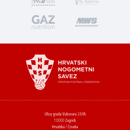
Ulica grada Vukovara 269A
10000 Zagreb
Hrvatska / Croatia