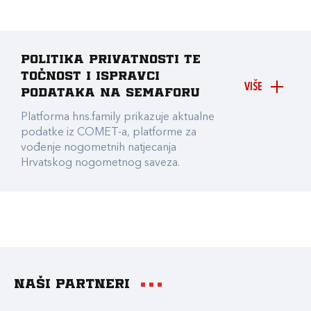
Politika privatnosti te
točnost i ispravci
VIŠE
podataka na Semaforu
Platforma hns.family prikazuje aktualne
podatke iz COMET-a, platforme za
vođenje nogometnih natjecanja
Hrvatskog nogometnog saveza.
Naši partneri