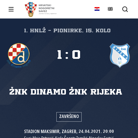
1. HNLŽ - Pionirke, 15. kolo
1
:
0
ŽNK Dinamo
ŽNK Rijeka
ZAVRŠENO
STADION MAKSIMIR, ZAGREB, 24.04.2021. 20:00