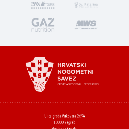
Ulica grada Vukovara 269A
10000 Zagreb