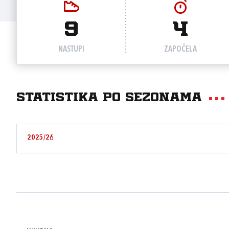
9
4
NASTUPI
ZAPOČELA
Statistika po sezonama
2025/26