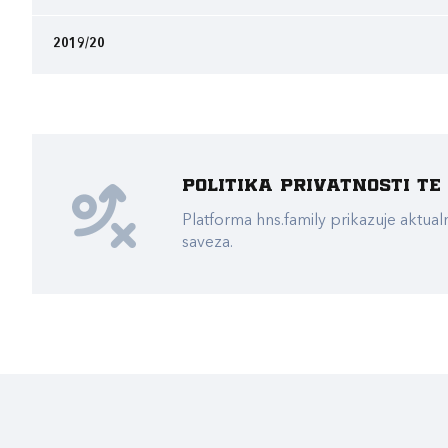
2019/20
Politika privatnosti t
Platforma hns.family prikazuje akt
saveza.