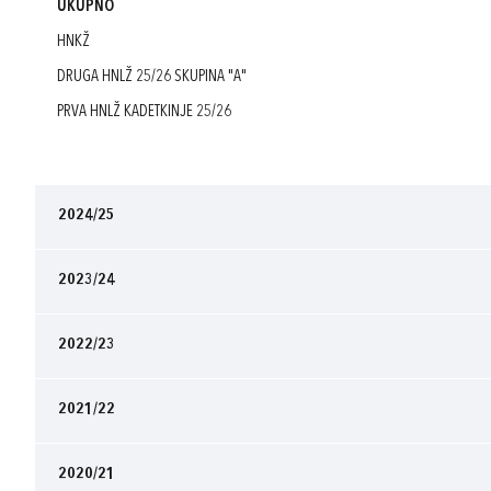
UKUPNO
HNKŽ
DRUGA HNLŽ 25/26 SKUPINA "A"
PRVA HNLŽ KADETKINJE 25/26
2024/25
2023/24
2022/23
2021/22
2020/21