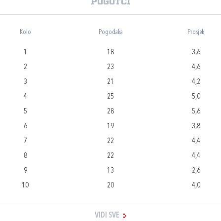
Pogotci
Kolo
Pogodaka
Prosjek
1
18
3,6
2
23
4,6
3
21
4,2
4
25
5,0
5
28
5,6
6
19
3,8
7
22
4,4
8
22
4,4
9
13
2,6
10
20
4,0
VIDI SVE