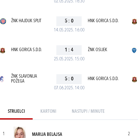
02.05.2025. 16:30
ŽNK HAJDUK SPLIT
5
:
0
HNK GORICA S.D.D.
14.05.2025. 16:00
HNK GORICA S.D.D.
1
:
4
ŽNK OSIJEK
25.05.2025. 15:00
ŽNK SLAVONIJA
5
:
0
HNK GORICA S.D.D.
POŽEGA
07.06.2025. 14:00
STRIJELCI
KARTONI
NASTUPI / MINUTE
1
2
MARIJA BELAJSA