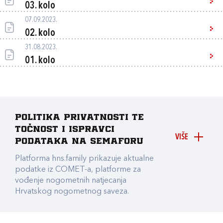
03. kolo
07.09.2023.
02. kolo
31.08.2023.
01. kolo
Politika privatnosti te
točnost i ispravci
VIŠE
podataka na Semaforu
Platforma hns.family prikazuje aktualne
podatke iz COMET-a, platforme za
vođenje nogometnih natjecanja
Hrvatskog nogometnog saveza.