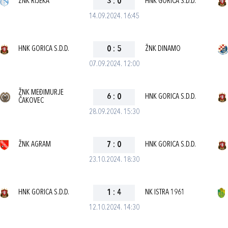
ŽNK RIJEKA
3
:
0
HNK GORICA S.D.D.
14.09.2024. 16:45
HNK GORICA S.D.D.
0
:
5
ŽNK DINAMO
07.09.2024. 12:00
ŽNK MEĐIMURJE
6
:
0
HNK GORICA S.D.D.
ČAKOVEC
28.09.2024. 15:30
ŽNK AGRAM
7
:
0
HNK GORICA S.D.D.
23.10.2024. 18:30
HNK GORICA S.D.D.
1
:
4
NK ISTRA 1961
12.10.2024. 14:30