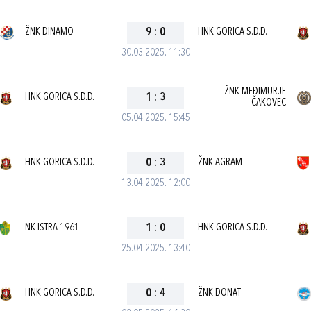
ŽNK DINAMO
9
:
0
HNK GORICA S.D.D.
30.03.2025. 11:30
ŽNK MEĐIMURJE
HNK GORICA S.D.D.
1
:
3
ČAKOVEC
05.04.2025. 15:45
HNK GORICA S.D.D.
0
:
3
ŽNK AGRAM
13.04.2025. 12:00
NK ISTRA 1961
1
:
0
HNK GORICA S.D.D.
25.04.2025. 13:40
HNK GORICA S.D.D.
0
:
4
ŽNK DONAT