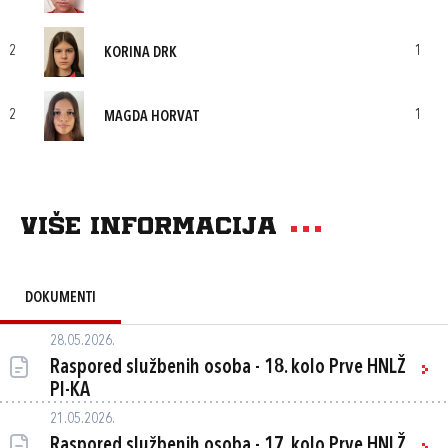
2
1
KORINA DRK
2
1
MAGDA HORVAT
Više informacija
DOKUMENTI
28.05.2026.
Raspored službenih osoba - 18. kolo Prve HNLŽ
PI-KA
21.05.2026.
Raspored službenih osoba - 17. kolo Prve HNLŽ