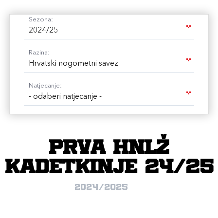
Sezona:
2024/25
Razina:
Hrvatski nogometni savez
Natjecanje:
- odaberi natjecanje -
Prva HNLŽ
kadetkinje 24/25
2024/2025