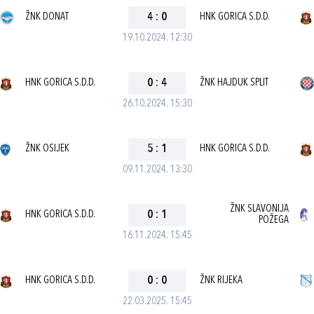
ŽNK DONAT
4
:
0
HNK GORICA S.D.D.
19.10.2024. 12:30
HNK GORICA S.D.D.
0
:
4
ŽNK HAJDUK SPLIT
26.10.2024. 15:30
ŽNK OSIJEK
5
:
1
HNK GORICA S.D.D.
09.11.2024. 13:30
ŽNK SLAVONIJA
HNK GORICA S.D.D.
0
:
1
POŽEGA
16.11.2024. 15:45
HNK GORICA S.D.D.
0
:
0
ŽNK RIJEKA
22.03.2025. 15:45