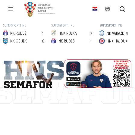
SUPERSPORT HNL
SUPERSPORT HNL
SUPERSPORT HNL
NK RUDEŠ
1
HNK RIJEKA
2
NK VARAŽDIN
NK OSIJEK
6
NK RUDEŠ
1
HNK HAJDUK
semafor
SEMAFO