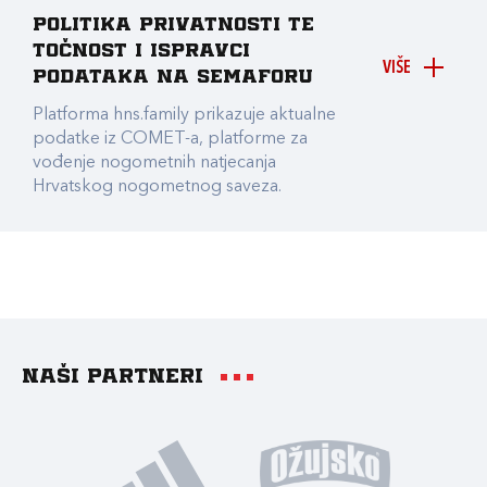
Politika privatnosti te
točnost i ispravci
VIŠE
podataka na Semaforu
Platforma hns.family prikazuje aktualne
podatke iz COMET-a, platforme za
vođenje nogometnih natjecanja
Hrvatskog nogometnog saveza.
Naši partneri