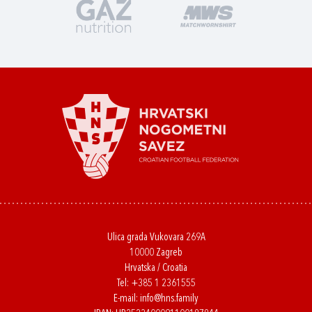
Ulica grada Vukovara 269A
10000 Zagreb
Hrvatska / Croatia
Tel:
+385 1 2361555
E-mail:
info@hns.family