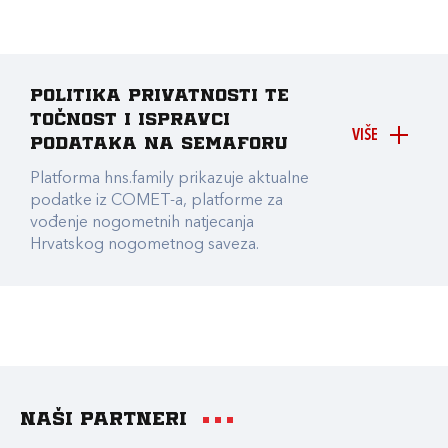
Politika privatnosti te
točnost i ispravci
VIŠE
podataka na Semaforu
Platforma hns.family prikazuje aktualne
podatke iz COMET-a, platforme za
vođenje nogometnih natjecanja
Hrvatskog nogometnog saveza.
Naši partneri