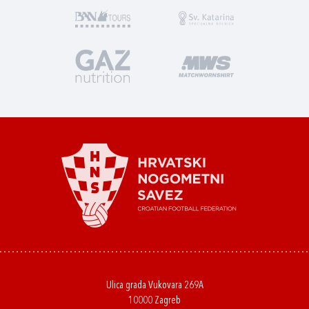
Ulica grada Vukovara 269A
10000 Zagreb