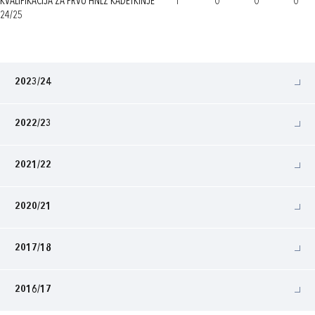
KVALIFIKACIJA ZA PRVU HNLŽ KADETKINJE
1
0
0
0
24/25
2023/24
2022/23
2021/22
2020/21
2017/18
2016/17