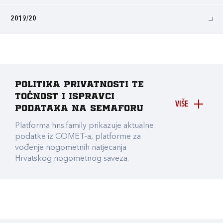
2019/20
Politika privatnosti te
točnost i ispravci
VIŠE
podataka na Semaforu
Platforma hns.family prikazuje aktualne
podatke iz COMET-a, platforme za
vođenje nogometnih natjecanja
Hrvatskog nogometnog saveza.