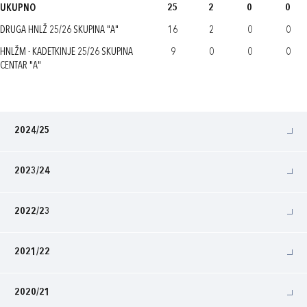
UKUPNO
25
2
0
0
DRUGA HNLŽ 25/26 SKUPINA "A"
16
2
0
0
HNLŽM - KADETKINJE 25/26 SKUPINA
9
0
0
0
CENTAR "A"
2024/25
2023/24
2022/23
2021/22
2020/21