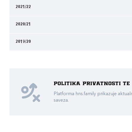
2021/22
2020/21
2019/20
Politika privatnosti t
Platforma hns.family prikazuje akt
saveza.