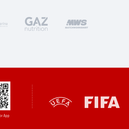
or App