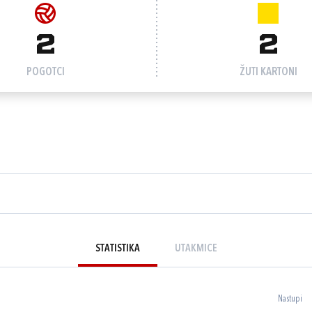
2
2
POGOTCI
ŽUTI KARTONI
STATISTIKA
UTAKMICE
Nastupi