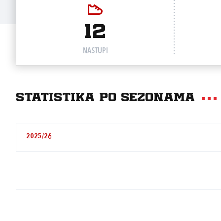
12
NASTUPI
Statistika po sezonama
2025/26