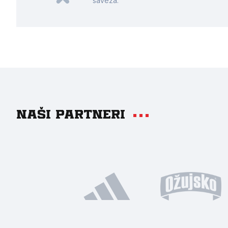
saveza.
Naši partneri