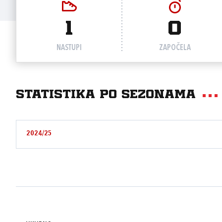
1
0
NASTUPI
ZAPOČELA
Statistika po sezonama
2024/25