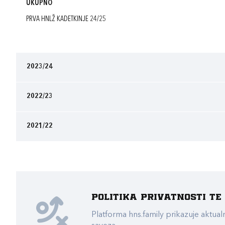
UKUPNO
PRVA HNLŽ KADETKINJE 24/25
2023/24
2022/23
2021/22
Politika privatnosti t
Platforma hns.family prikazuje akt