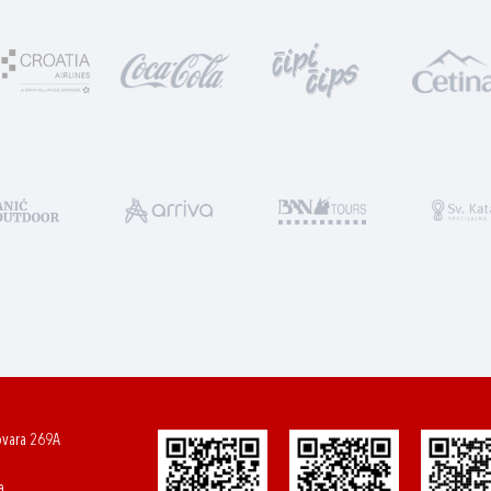
ovara 269A
a