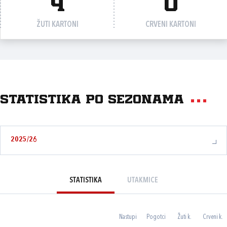
4
0
ŽUTI KARTONI
CRVENI KARTONI
Statistika po sezonama
2025/26
STATISTIKA
UTAKMICE
Nastupi
Pogotci
Žuti k.
Crveni k.