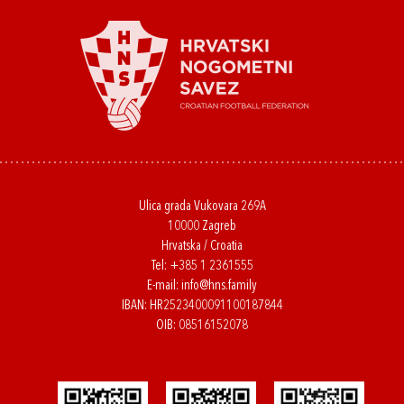
Ulica grada Vukovara 269A
10000 Zagreb
Hrvatska / Croatia
Tel:
+385 1 2361555
E-mail:
info@hns.family
IBAN: HR2523400091100187844
OIB: 08516152078