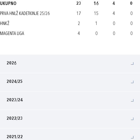
UKUPNO
23
16
4
0
PRVA HNLŽ KADETKINJE 25/26
17
15
4
0
HNKŽ
2
1
0
0
MAGENTA LIGA
4
0
0
0
2026
2024/25
2023/24
2022/23
2021/22