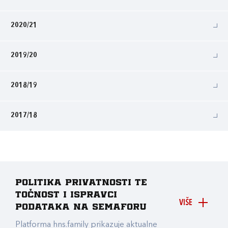
2020/21
2019/20
2018/19
2017/18
Politika privatnosti te
točnost i ispravci
VIŠE
podataka na Semaforu
Platforma hns.family prikazuje aktualne