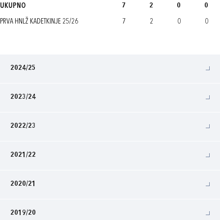
UKUPNO
7
2
0
0
PRVA HNLŽ KADETKINJE 25/26
7
2
0
0
2024/25
2023/24
2022/23
2021/22
2020/21
2019/20