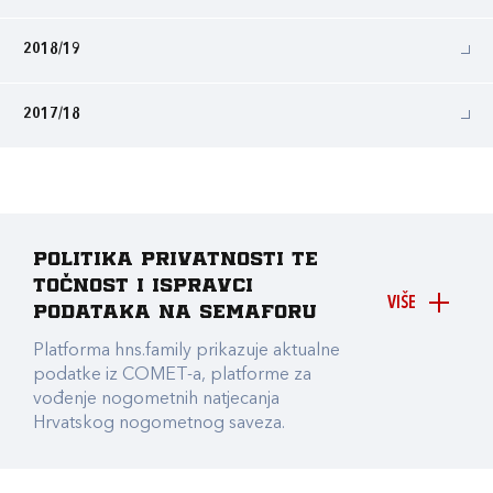
2018/19
2017/18
Politika privatnosti te
točnost i ispravci
VIŠE
podataka na Semaforu
Platforma hns.family prikazuje aktualne
podatke iz COMET-a, platforme za
vođenje nogometnih natjecanja
Hrvatskog nogometnog saveza.