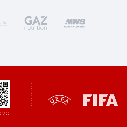
or App