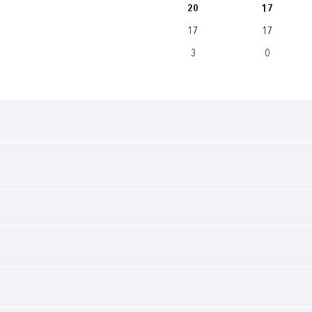
20
17
17
17
3
0