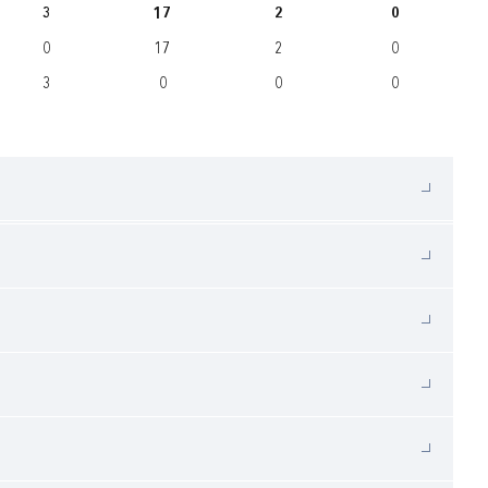
3
17
2
0
0
17
2
0
3
0
0
0