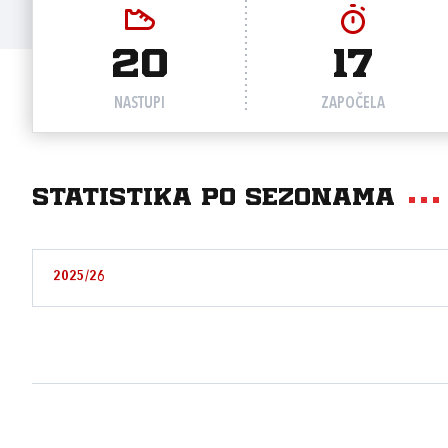
20
17
NASTUPI
ZAPOČELA
Statistika po sezonama
2025/26