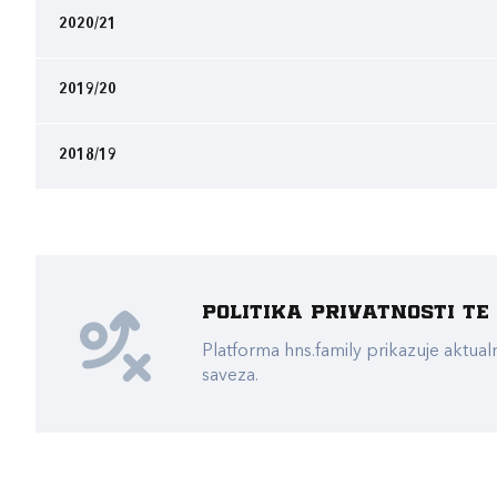
2020/21
2019/20
2018/19
Politika privatnosti t
Platforma hns.family prikazuje akt
saveza.