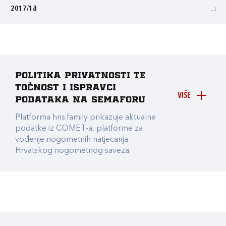
2017/18
Politika privatnosti te
točnost i ispravci
VIŠE
podataka na Semaforu
Platforma hns.family prikazuje aktualne
podatke iz COMET-a, platforme za
vođenje nogometnih natjecanja
Hrvatskog nogometnog saveza.