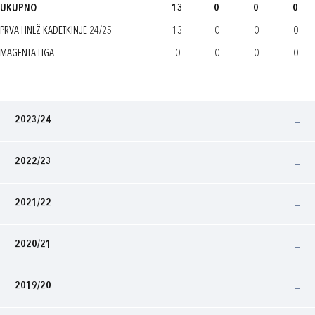
UKUPNO
13
0
0
0
PRVA HNLŽ KADETKINJE 24/25
13
0
0
0
MAGENTA LIGA
0
0
0
0
2023/24
2022/23
2021/22
2020/21
2019/20