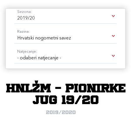
Sezona:
2019/20
Razina:
Hrvatski nogometni savez
Natjecanje:
- odaberi natjecanje -
HNLŽM - pionirke
JUG 19/20
2019/2020