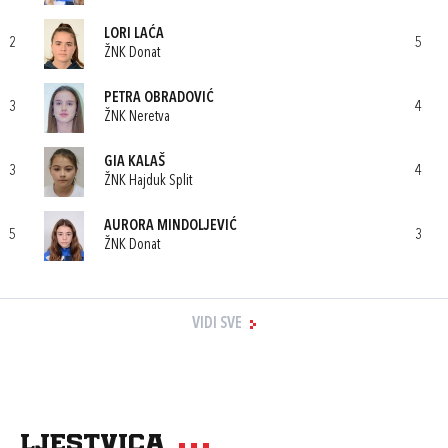
LORI LAĆA
2
5
ŽNK Donat
PETRA OBRADOVIĆ
3
4
ŽNK Neretva
GIA KALAŠ
3
4
ŽNK Hajduk Split
AURORA MINDOLJEVIĆ
5
3
ŽNK Donat
VIDI SVE
Ljestvica