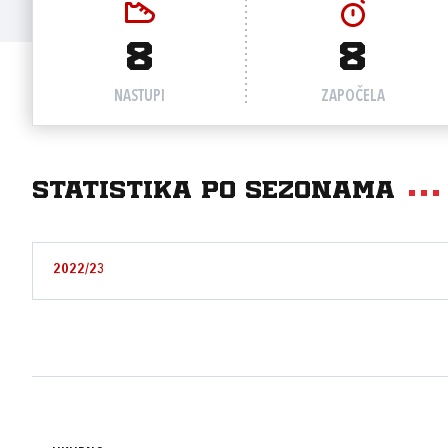
8
8
NASTUPI
ZAPOČELA
Statistika po sezonama
2022/23