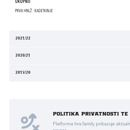
UKUPNO
PRVA HNLŽ - KADETKINJE
2021/22
2020/21
2019/20
Politika privatnosti t
Platforma hns.family prikazuje akt