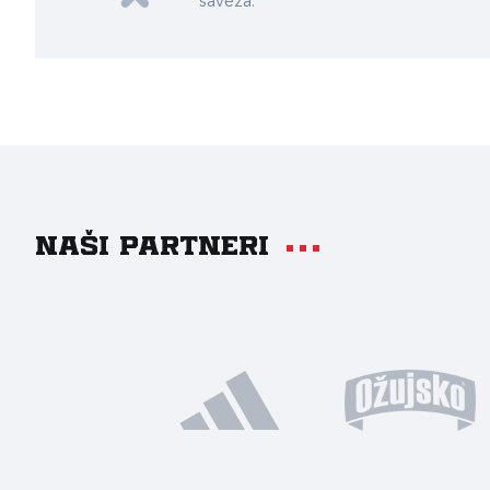
saveza.
Naši partneri