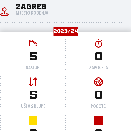
Zagreb
MJESTO ROĐENJA
2023/24
5
0
NASTUPI
ZAPOČELA
5
0
UŠLA S KLUPE
POGOTCI