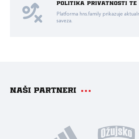
Politika privatnosti t
Platforma hns.family prikazuje akt
saveza.
Naši partneri