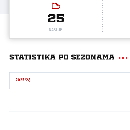
25
NASTUPI
Statistika po sezonama
2025/26