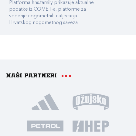
Platforma hns.family prikazuje aktualne
podatke iz COMET-a, platforme za
vođenje nogometnih natjecanja
Hrvatskog nogometnog saveza.
Naši partneri