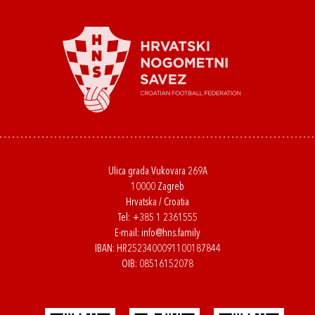
Ulica grada Vukovara 269A
10000 Zagreb
Hrvatska / Croatia
Tel:
+385 1 2361555
E-mail:
info@hns.family
IBAN: HR2523400091100187844
OIB: 08516152078