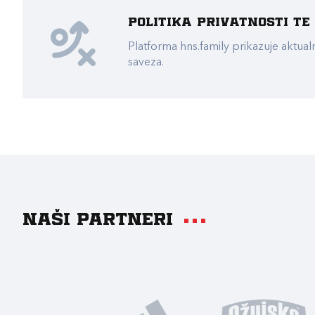
Politika privatnosti t
Platforma hns.family prikazuje akt
saveza.
Naši partneri