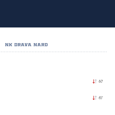
NK DRAVA NARD
60'
65'