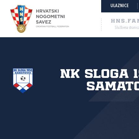
ULAZNICE
HNS.FA
Službena stranic
NK Sloga 
Samato