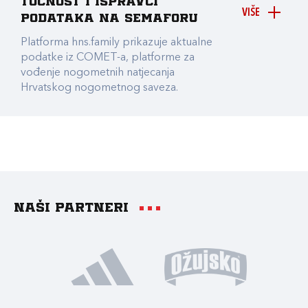
točnost i ispravci
VIŠE
podataka na Semaforu
Platforma hns.family prikazuje aktualne
podatke iz COMET-a, platforme za
vođenje nogometnih natjecanja
Hrvatskog nogometnog saveza.
Naši partneri