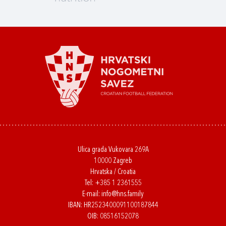
Ulica grada Vukovara 269A
10000 Zagreb
Hrvatska / Croatia
Tel:
+385 1 2361555
E-mail:
info@hns.family
IBAN: HR2523400091100187844
OIB: 08516152078