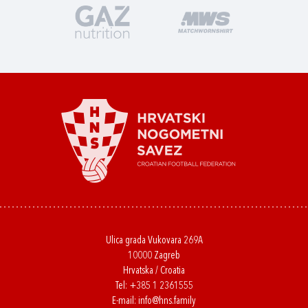
Ulica grada Vukovara 269A
10000 Zagreb
Hrvatska / Croatia
Tel:
+385 1 2361555
E-mail:
info@hns.family