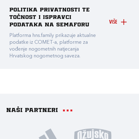
Politika privatnosti te
točnost i ispravci
VIŠE
podataka na Semaforu
Platforma hns.family prikazuje aktualne
podatke iz COMET-a, platforme za
vođenje nogometnih natjecanja
Hrvatskog nogometnog saveza.
Naši partneri