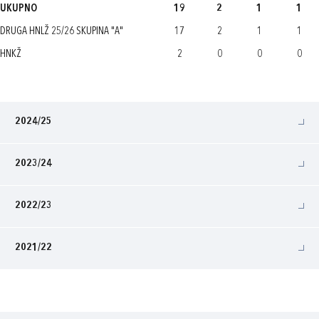
UKUPNO
19
2
1
1
DRUGA HNLŽ 25/26 SKUPINA "A"
17
2
1
1
HNKŽ
2
0
0
0
2024/25
2023/24
2022/23
2021/22