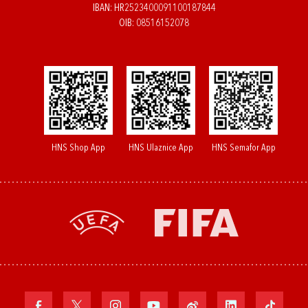
IBAN: HR2523400091100187844
OIB: 08516152078
HNS Shop App
HNS Ulaznice App
HNS Semafor App