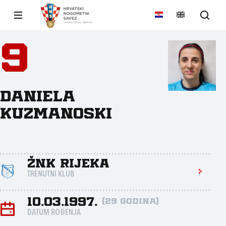
9
Daniela
Kuzmanoski
ŽNK Rijeka
TRENUTNI KLUB
10.03.1997.
(29 godina)
DATUM ROĐENJA