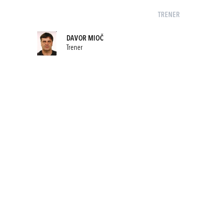
TRENER
DAVOR MIOČ
Trener