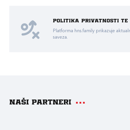
Politika privatnosti t
Platforma hns.family prikazuje akt
saveza.
Naši partneri