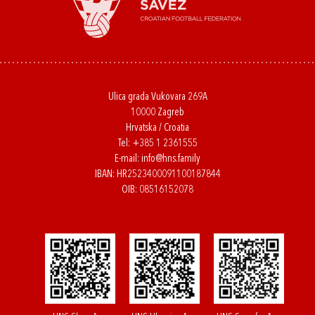
Ulica grada Vukovara 269A
10000 Zagreb
Hrvatska / Croatia
Tel:
+385 1 2361555
E-mail:
info@hns.family
IBAN: HR2523400091100187844
OIB: 08516152078