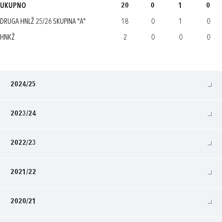
UKUPNO
20
0
1
0
DRUGA HNLŽ 25/26 SKUPINA "A"
18
0
1
0
HNKŽ
2
0
0
0
2024/25
2023/24
2022/23
2021/22
2020/21