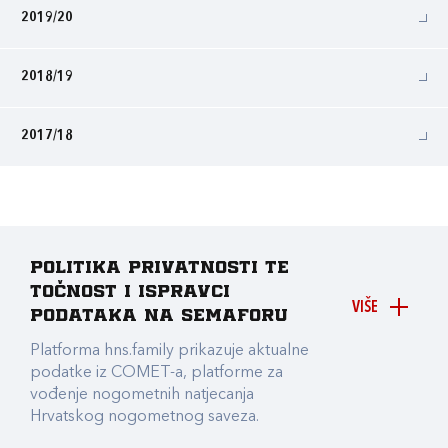
2019/20
2018/19
2017/18
Politika privatnosti te
točnost i ispravci
VIŠE
podataka na Semaforu
Platforma hns.family prikazuje aktualne
podatke iz COMET-a, platforme za
vođenje nogometnih natjecanja
Hrvatskog nogometnog saveza.