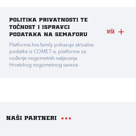
Politika privatnosti te
točnost i ispravci
VIŠE
podataka na Semaforu
Platforma hns.family prikazuje aktualne
podatke iz COMET-a, platforme za
vođenje nogometnih natjecanja
Hrvatskog nogometnog saveza.
Naši partneri