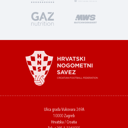
Ulica grada Vukovara 269A
10000 Zagreb
Hrvatska / Croatia