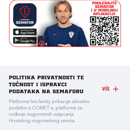
Politika privatnosti te
točnost i ispravci
VIŠE
podataka na Semaforu
Platforma hns.family prikazuje aktualne
podatke iz COMET-a, platforme za
vođenje nogometnih natjecanja
Hrvatskog nogometnog saveza.