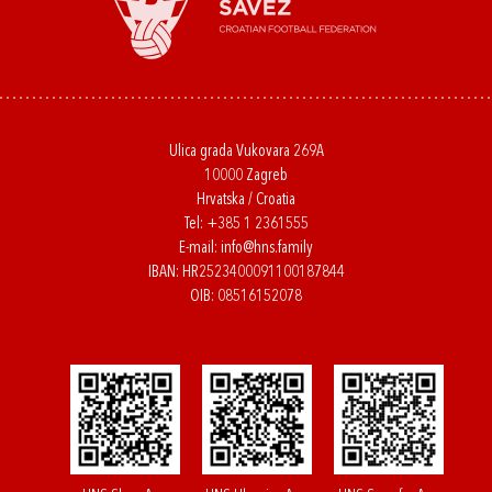
Ulica grada Vukovara 269A
10000 Zagreb
Hrvatska / Croatia
Tel:
+385 1 2361555
E-mail:
info@hns.family
IBAN: HR2523400091100187844
OIB: 08516152078