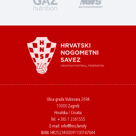
Ulica grada Vukovara 269A
10000 Zagreb
Hrvatska / Croatia
Tel:
+385 1 2361555
E-mail:
info@hns.family
IBAN: HR2523400091100187844