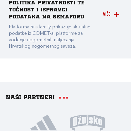
Politika privatnosti te
točnost i ispravci
VIŠE
podataka na Semaforu
Platforma hns.family prikazuje aktualne
podatke iz COMET-a, platforme za
vođenje nogometnih natjecanja
Hrvatskog nogometnog saveza.
Naši partneri