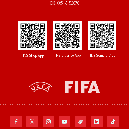
OIB: 08516152078
HNS Shop App
HNS Ulaznice App
HNS Semafor App