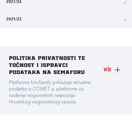
2023/24
2021/22
Politika privatnosti te
točnost i ispravci
VIŠE
podataka na Semaforu
Platforma hns.family prikazuje aktualne
podatke iz COMET-a, platforme za
vođenje nogometnih natjecanja
Hrvatskog nogometnog saveza.