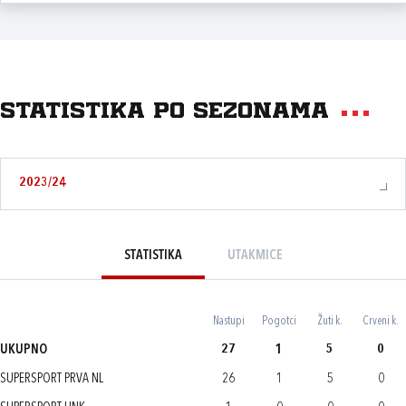
Statistika po sezonama
2023/24
STATISTIKA
UTAKMICE
Nastupi
Pogotci
Žuti k.
Crveni k.
UKUPNO
27
1
5
0
SUPERSPORT PRVA NL
26
1
5
0