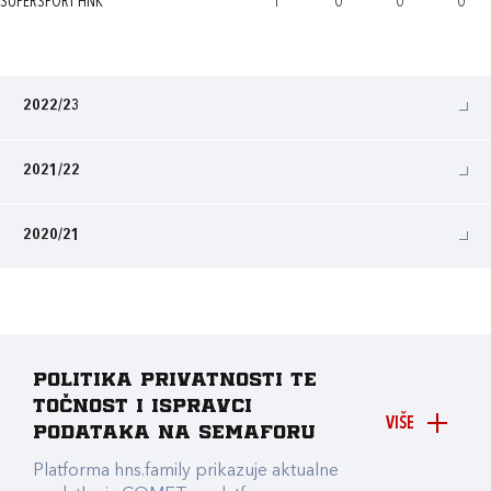
SUPERSPORT HNK
1
0
0
0
2022/23
2021/22
2020/21
Politika privatnosti te
točnost i ispravci
VIŠE
podataka na Semaforu
Platforma hns.family prikazuje aktualne