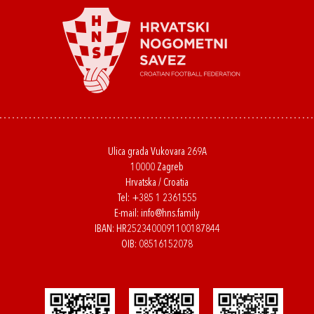
Ulica grada Vukovara 269A
10000 Zagreb
Hrvatska / Croatia
Tel:
+385 1 2361555
E-mail:
info@hns.family
IBAN: HR2523400091100187844
OIB: 08516152078