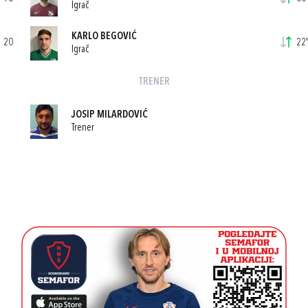
Igrač
KARLO BEGOVIĆ
20
22'
Igrač
TRENER
JOSIP MILARDOVIĆ
Trener