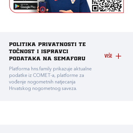
Politika privatnosti te
točnost i ispravci
VIŠE
podataka na Semaforu
Platforma hns.family prikazuje aktualne
podatke iz COMET-a, platforme za
vođenje nogometnih natjecanja
Hrvatskog nogometnog saveza.