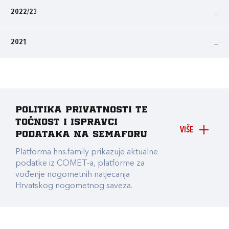
2022/23
2021
Politika privatnosti te
točnost i ispravci
VIŠE
podataka na Semaforu
Platforma hns.family prikazuje aktualne
podatke iz COMET-a, platforme za
vođenje nogometnih natjecanja
Hrvatskog nogometnog saveza.