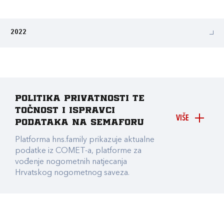
2022
Politika privatnosti te
točnost i ispravci
VIŠE
podataka na Semaforu
Platforma hns.family prikazuje aktualne
podatke iz COMET-a, platforme za
vođenje nogometnih natjecanja
Hrvatskog nogometnog saveza.