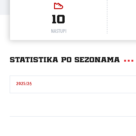
10
NASTUPI
Statistika po sezonama
2025/26