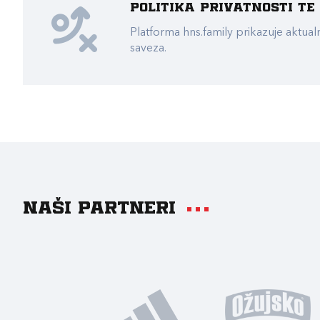
Politika privatnosti t
Platforma hns.family prikazuje akt
saveza.
Naši partneri