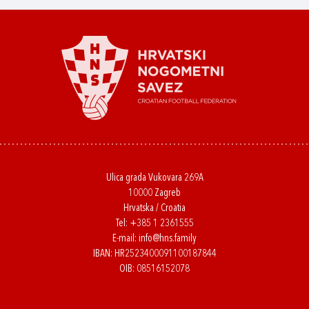
Ulica grada Vukovara 269A
10000 Zagreb
Hrvatska / Croatia
Tel:
+385 1 2361555
E-mail:
info@hns.family
IBAN: HR2523400091100187844
OIB: 08516152078