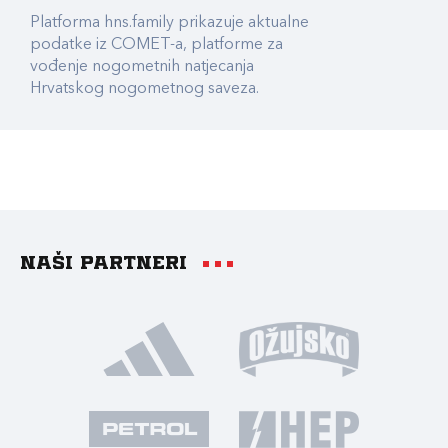
Platforma hns.family prikazuje aktualne
podatke iz COMET-a, platforme za
vođenje nogometnih natjecanja
Hrvatskog nogometnog saveza.
Naši partneri